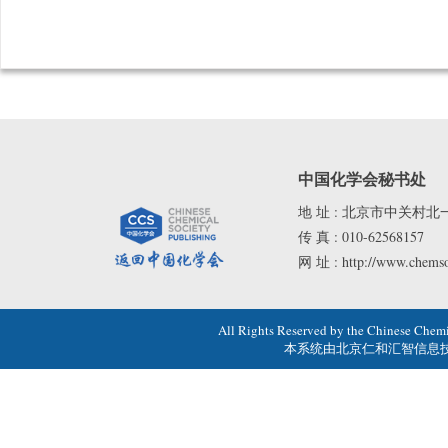
中国化学会秘书处
地 址 : 北京市中关村北
传 真 : 010-62568157
网 址 : http://www.chemso
All Rights Reserved by the Chines
本系统由
北京仁和汇智信息