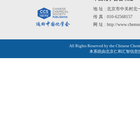
地 址 : 北京市中关村北
传 真 : 010-62568157
网 址 : http://www.chemso
All Rights Reserved by the Chines
本系统由
北京仁和汇智信息