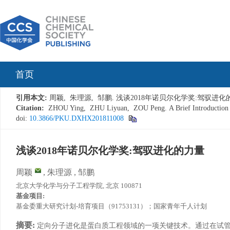
首页
引用本文:
周颖, 朱理源, 邹鹏. 浅谈2018年诺贝尔化学奖:驾驭进化的力量[J]
Citation:
ZHOU Ying, ZHU Liyuan, ZOU Peng. A Brief Introduction to 
doi:
10.3866/PKU.DXHX201811008
浅谈2018年诺贝尔化学奖:驾驭进化的力量
周颖
,
朱理源
,
邹鹏
北京大学化学与分子工程学院, 北京 100871
基金项目:
基金委重大研究计划-培育项目（91753131）；国家青年千人计划
摘要:
定向分子进化是蛋白质工程领域的一项关键技术。通过在试