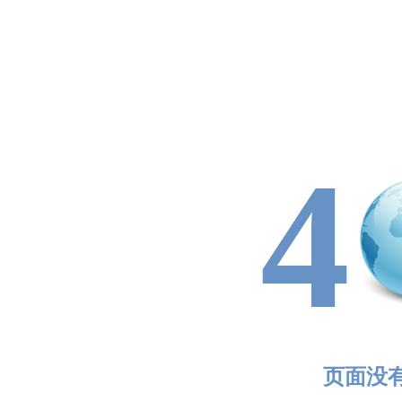
4
页面没有找